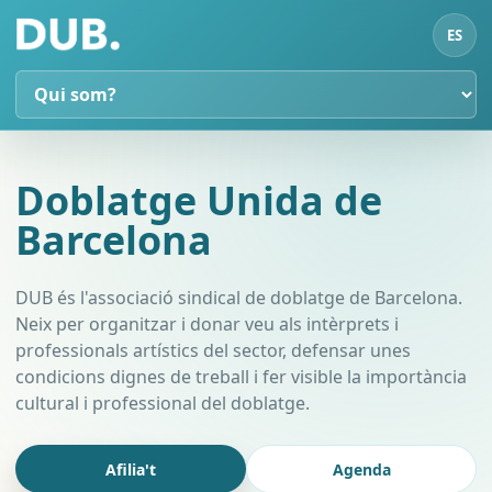
ES
Doblatge Unida de
Barcelona
DUB és l'associació sindical de doblatge de Barcelona.
Neix per organitzar i donar veu als intèrprets i
professionals artístics del sector, defensar unes
condicions dignes de treball i fer visible la importància
cultural i professional del doblatge.
Afilia't
Agenda