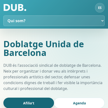
ES
Doblatge Unida de
Barcelona
DUB és l'associació sindical de doblatge de Barcelona.
Neix per organitzar i donar veu als intèrprets i
professionals artístics del sector, defensar unes
condicions dignes de treball i fer visible la importància
cultural i professional del doblatge.
Afilia't
Agenda