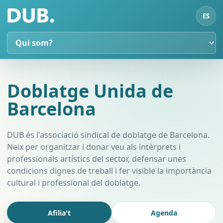
ES
Doblatge Unida de
Barcelona
DUB és l'associació sindical de doblatge de Barcelona.
Neix per organitzar i donar veu als intèrprets i
professionals artístics del sector, defensar unes
condicions dignes de treball i fer visible la importància
cultural i professional del doblatge.
Afilia't
Agenda