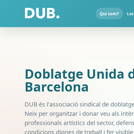
Qui som?
Les
Doblatge Unida 
Barcelona
DUB és l'associació sindical de doblatg
Neix per organitzar i donar veu als intèr
professionals artístics del sector, defe
condicions dignes de treball i fer visibl