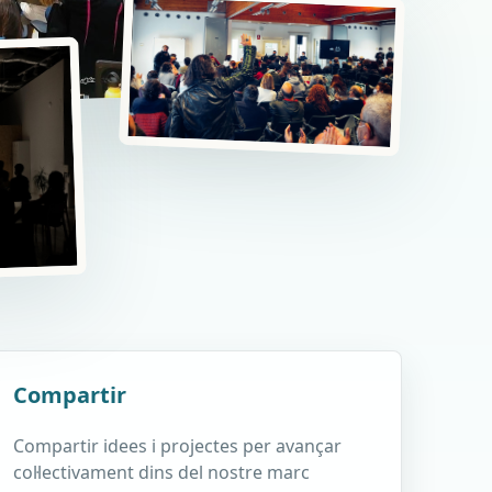
Compartir
Compartir idees i projectes per avançar
col·lectivament dins del nostre marc