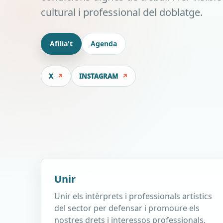
cultural i professional del doblatge.
Afilia't
Agenda
X
INSTAGRAM
Unir
Unir els intèrprets i professionals artístics
del sector per defensar i promoure els
nostres drets i interessos professionals,